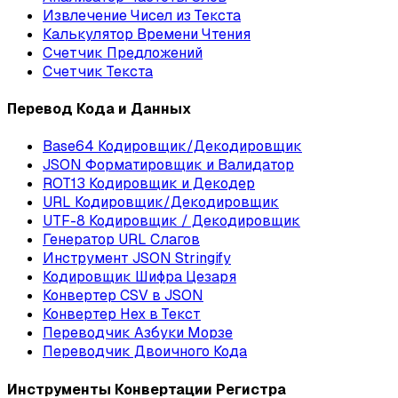
Извлечение Чисел из Текста
Калькулятор Времени Чтения
Счетчик Предложений
Счетчик Текста
Перевод Кода и Данных
Base64 Кодировщик/Декодировщик
JSON Форматировщик и Валидатор
ROT13 Кодировщик и Декодер
URL Кодировщик/Декодировщик
UTF-8 Кодировщик / Декодировщик
Генератор URL Слагов
Инструмент JSON Stringify
Кодировщик Шифра Цезаря
Конвертер CSV в JSON
Конвертер Hex в Текст
Переводчик Азбуки Морзе
Переводчик Двоичного Кода
Инструменты Конвертации Регистра