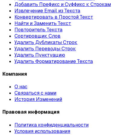
Добавить Префикс и Суффикс к Строкам
Извлечение Email из Текста
Конвертировать в Простой Текст
Найти и Заменить Текст
Повторитель Текста
Сортировщик Слов
Удалить Дубликаты Строк
Удалить Переводы Строк
Удалить Пунктуацию
Удалить Форматирование Текста
Компания
О нас
Связаться с нами
История Изменений
Правовая информация
Политика конфиденциальности
Условия использования