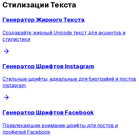
Стилизации Текста
Генератор Жирного Текста
Создавайте жирный Unicode текст для акцентов и
стилистики
Генератор Шрифтов Instagram
Стильные шрифты, идеальные для биографий и постов
Instagram
Генератор Шрифтов Facebook
Привлекающие внимание шрифты для постов и
профилей Facebook