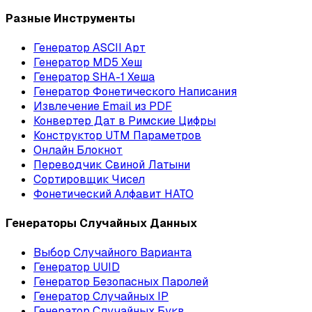
Разные Инструменты
Генератор ASCII Арт
Генератор MD5 Хеш
Генератор SHA-1 Хеша
Генератор Фонетического Написания
Извлечение Email из PDF
Конвертер Дат в Римские Цифры
Конструктор UTM Параметров
Онлайн Блокнот
Переводчик Свиной Латыни
Сортировщик Чисел
Фонетический Алфавит НАТО
Генераторы Случайных Данных
Выбор Случайного Варианта
Генератор UUID
Генератор Безопасных Паролей
Генератор Случайных IP
Генератор Случайных Букв