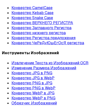
Конвертер CamelCase
Конвертер Kebab Case
Конвертер Snake Case
Конвертер ВЕРХНЕГО РЕГИСТРА
Конвертер Заглавного Регистра
Конвертер нижнего регистра
Конвертер Регистра предложения
Конвертер ЧеРеДуЮщЕгОсЯ регистра
Инструменты Изображений
Извлечение Текста из Изображений OCR
Изменение Размера Изображений
Конвертер JPG в PNG
Конвертер JPG в WebP
Конвертер PNG в JPG
Конвертер PNG в WebP
Конвертер WebP в JPG
Конвертер WebP в PNG
Обрезчик Изображений