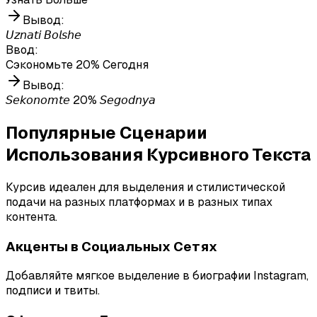
Вывод
:
𝘜𝘻𝘯𝘢𝘵𝘪 𝘉𝘰𝘭𝘴𝘩𝘦
Ввод
:
Сэкономьте 20% Сегодня
Вывод
:
𝘚𝘦𝘬𝘰𝘯𝘰𝘮𝘵𝘦 20% 𝘚𝘦𝘨𝘰𝘥𝘯𝘺𝘢
Популярные Сценарии
Использования Курсивного Текста
Курсив идеален для выделения и стилистической
подачи на разных платформах и в разных типах
контента.
Акценты в Социальных Сетях
Добавляйте мягкое выделение в биографии Instagram,
подписи и твиты.