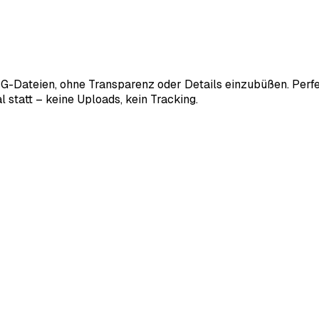
Dateien, ohne Transparenz oder Details einzubüßen. Perfekt f
l statt – keine Uploads, kein Tracking.