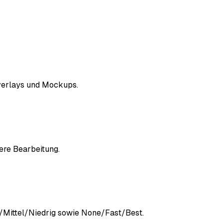
verlays und Mockups.
ere Bearbeitung.
/Mittel/Niedrig sowie None/Fast/Best.