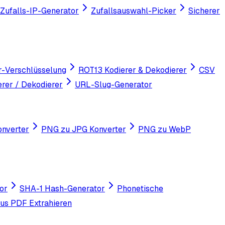
Zufalls-IP-Generator
Zufallsauswahl-Picker
Sicherer
r-Verschlüsselung
ROT13 Kodierer & Dekodierer
CSV
rer / Dekodierer
URL-Slug-Generator
nverter
PNG zu JPG Konverter
PNG zu WebP
or
SHA-1 Hash-Generator
Phonetische
aus PDF Extrahieren